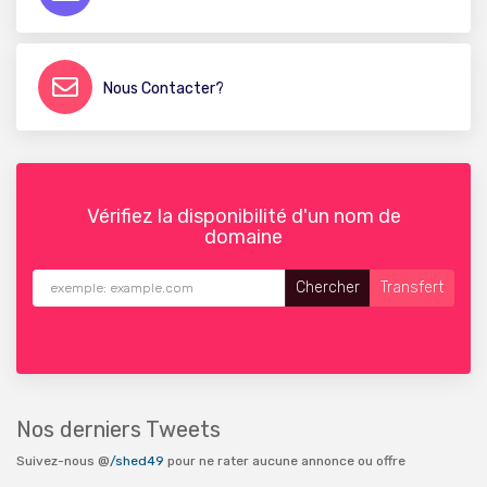
Nous Contacter?
Vérifiez la disponibilité d'un nom de
domaine
Nos derniers Tweets
Suivez-nous @
/shed49
pour ne rater aucune annonce ou offre