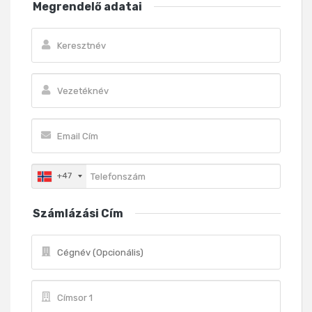
Megrendelő adatai
+47
Számlázási Cím