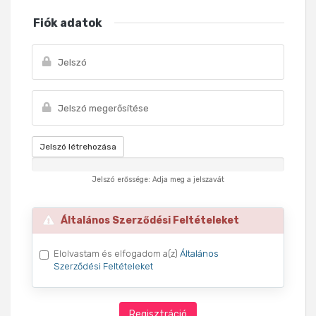
Fiók adatok
Jelszó létrehozása
Jelszó erőssége: Adja meg a jelszavát
Általános Szerződési Feltételeket
Elolvastam és elfogadom a(z)
Általános
Szerződési Feltételeket