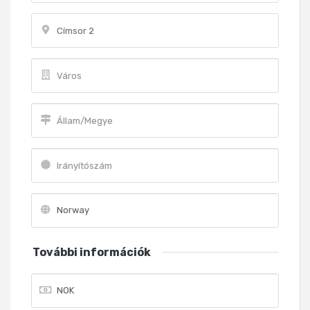
További információk